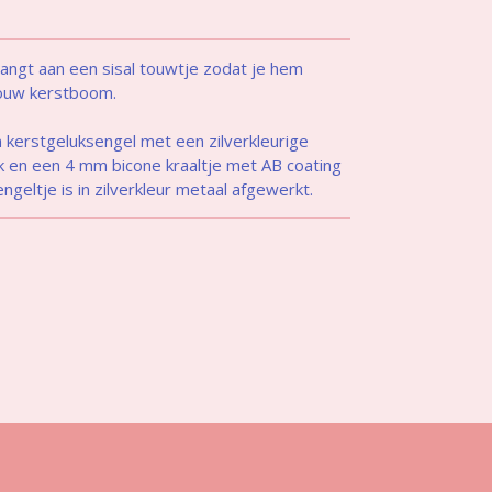
angt aan een sisal touwtje zodat je hem
 jouw kerstboom.
 kerstgeluksengel met een zilverkleurige
uik en een 4 mm bicone kraaltje met AB coating
ngeltje is in zilverkleur metaal afgewerkt.