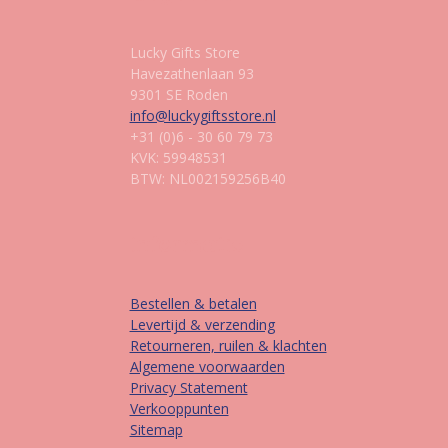
Lucky Gifts Store
Havezathenlaan 93
9301 SE Roden
info@luckygiftsstore.nl
+31 (0)6 - 30 60 79 73
KVK: 59948531
BTW: NL002159256B40
Informatie
Bestellen & betalen
Levertijd & verzending
Retourneren, ruilen & klachten
Algemene voorwaarden
Privacy Statement
Verkooppunten
Sitemap