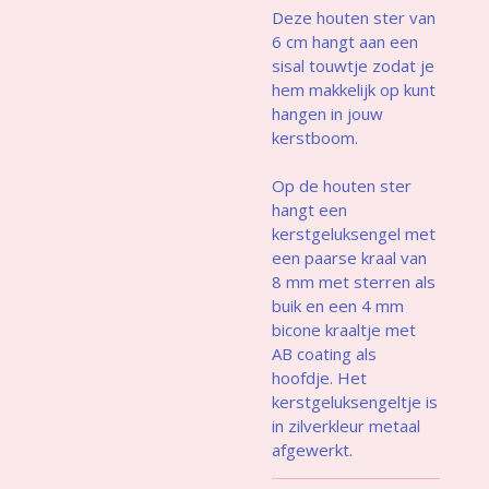
Deze houten ster van
6 cm hangt aan een
sisal touwtje zodat je
hem makkelijk op kunt
hangen in jouw
kerstboom.
Op de houten ster
hangt een
kerstgeluksengel met
een paarse kraal van
8 mm met sterren als
buik en een 4 mm
bicone kraaltje met
AB coating als
hoofdje. Het
kerstgeluksengeltje is
in zilverkleur metaal
afgewerkt.