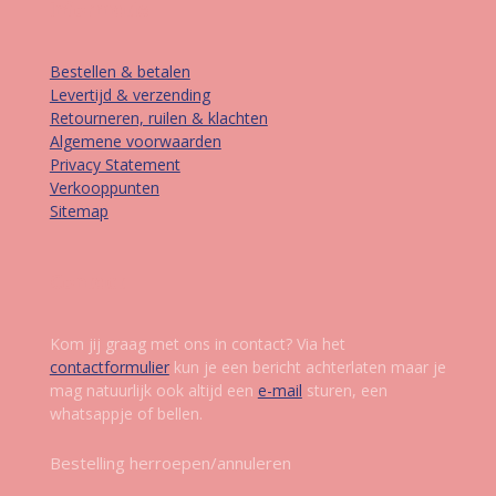
Informatie
Bestellen & betalen
Levertijd & verzending
Retourneren, ruilen & klachten
Algemene voorwaarden
Privacy Statement
Verkooppunten
Sitemap
Contact
Kom jij graag met ons in contact? Via het
contactformulier
kun je een bericht achterlaten maar je
mag natuurlijk ook altijd een
e-mail
sturen, een
whatsappje of bellen.
Bestelling herroepen/annuleren