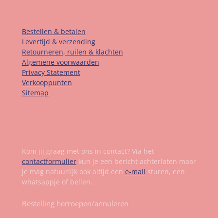
Informatie
Bestellen & betalen
Levertijd & verzending
Retourneren, ruilen & klachten
Algemene voorwaarden
Privacy Statement
Verkooppunten
Sitemap
Contact
Kom jij graag met ons in contact? Via het
contactformulier
kun je een bericht achterlaten maar
je mag natuurlijk ook altijd een
e-mail
sturen, een
whatsappje of bellen.
Bestelling herroepen/annuleren