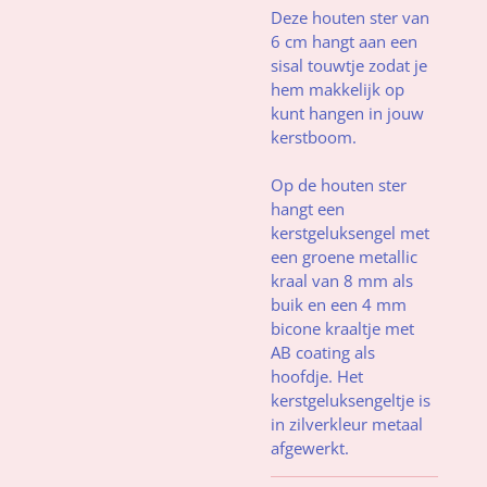
Deze houten ster van
6 cm hangt aan een
sisal touwtje zodat je
hem makkelijk op
kunt hangen in jouw
kerstboom.
Op de houten ster
hangt een
kerstgeluksengel met
een groene metallic
kraal van 8 mm als
buik en een 4 mm
bicone kraaltje met
AB coating als
hoofdje. Het
kerstgeluksengeltje is
in zilverkleur metaal
afgewerkt.