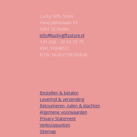
Lucky Gifts Store
Havezathenlaan 93
9301 SE Roden
info@luckygiftsstore.nl
+31 (0)6 - 30 60 79 73
KVK: 59948531
BTW: NL002159256B40
Informatie
Bestellen & betalen
Levertijd & verzending
Retourneren, ruilen & klachten
Algemene voorwaarden
Privacy Statement
Verkooppunten
Sitemap