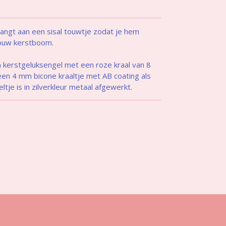
angt aan een sisal touwtje zodat je hem
 jouw kerstboom.
 kerstgeluksengel met een roze kraal van 8
een 4 mm bicone kraaltje met AB coating als
tje is in zilverkleur metaal afgewerkt.