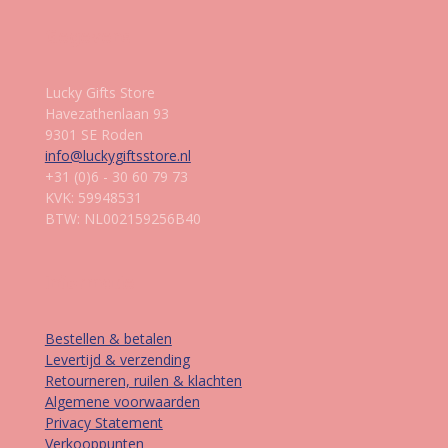
Gegevens
Lucky Gifts Store
Havezathenlaan 93
9301 SE Roden
info@luckygiftsstore.nl
+31 (0)6 - 30 60 79 73
KVK: 59948531
BTW: NL002159256B40
Informatie
Bestellen & betalen
Levertijd & verzending
Retourneren, ruilen & klachten
Algemene voorwaarden
Privacy Statement
Verkooppunten