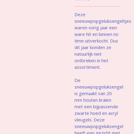
Deze
sneeuwpopgeluksengeltjes
waren vorig jaar een
ware hit en binnen no
time uitverkocht. Dus
dit jaar konden ze
natuurlijk niet
ontbreken in het
assortiment.
De
sneeuwpopgeluksengel
is gemaakt van 20
mm houten kralen
met een bijpassende
zwarte hoed en acryl
vleugels. Deze
sneeuwpopgeluksengel
heeft een gezicht met