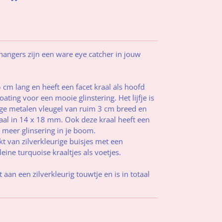
ngers zijn een ware eye catcher in jouw
5 cm lang en heeft een facet kraal als hoofd
ting voor een mooie glinstering. Het lijfje is
ige metalen vleugel van ruim 3 cm breed en
aal in 14 x 18 mm. Ook deze kraal heeft een
 meer glinsering in je boom.
t van zilverkleurige buisjes met een
eine turquoise kraaltjes als voetjes.
 aan een zilverkleurig touwtje en is in totaal