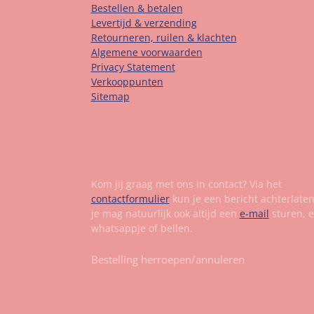
Bestellen & betalen
Levertijd & verzending
Retourneren, ruilen & klachten
Algemene voorwaarden
Privacy Statement
Verkooppunten
Sitemap
Contact
Kom jij graag met ons in contact? Via het
contactformulier
kun je een bericht achterlate
je mag natuurlijk ook altijd een
e-mail
sturen, 
whatsappje of bellen.
Bestelling herroepen/annuleren
Vol