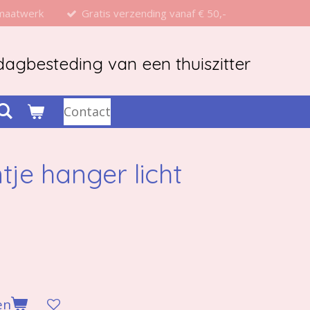
 maatwerk
Gratis verzending vanaf € 50,-
agbesteding van een thuiszitter
Contact
je hanger licht
en