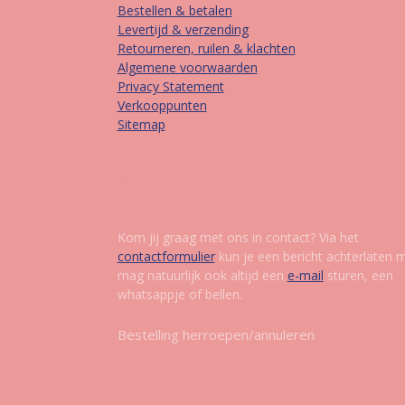
Bestellen & betalen
Levertijd & verzending
Retourneren, ruilen & klachten
Algemene voorwaarden
Privacy Statement
Verkooppunten
Sitemap
Contact
Kom jij graag met ons in contact? Via het
contactformulier
kun je een bericht achterlaten 
mag natuurlijk ook altijd een
e-mail
sturen, een
whatsappje of bellen.
Bestelling herroepen/annuleren
Vol