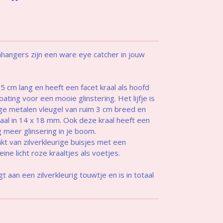
angers zijn een ware eye catcher in jouw
5 cm lang en heeft een facet kraal als hoofd
ting voor een mooie glinstering. Het lijfje is
ige metalen vleugel van ruim 3 cm breed en
aal in 14 x 18 mm. Ook deze kraal heeft een
 meer glinsering in je boom.
t van zilverkleurige buisjes met een
ine licht roze kraaltjes als voetjes.
 aan een zilverkleurig touwtje en is in totaal