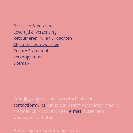
Informatie
Bestellen & betalen
Levertijd & verzending
Retourneren, ruilen & klachten
Algemene voorwaarden
Privacy Statement
Verkooppunten
Sitemap
Contact
Kom jij graag met ons in contact? Via het
contactformulier
kun je een bericht achterlaten maar je
mag natuurlijk ook altijd een
e-mail
sturen, een
whatsappje of bellen.
Bestelling herroepen/annuleren