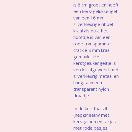
is 8 cm groot en heeft
een kerstgeluksengel
van een 16 mm
zilverkleurige ribbel
kraal als buik, het
hoofdje is van een
rode transparante
crackle 8 mm kraal
gemaakt. Het
kerstgelukengeltje is
verder afgewerkt met
zilverkleurig metaal en
hangt aan een
transparant nylon
draadje.
In de kerstbal zit
(nep)sneeuw met
kerstgroen en takjes
met rode besjes.