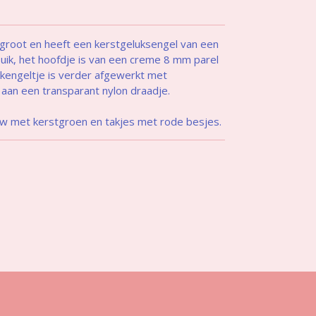
 groot en heeft een kerstgeluksengel van een
buik, het hoofdje is van een creme 8 mm parel
ukengeltje is verder afgewerkt met
t aan een transparant nylon draadje.
euw met kerstgroen en takjes met rode besjes.