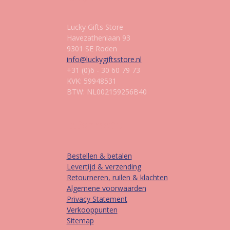
Lucky Gifts Store
Havezathenlaan 93
9301 SE Roden
info@luckygiftsstore.nl
+31 (0)6 - 30 60 79 73
KVK: 59948531
BTW: NL002159256B40
Informatie
Bestellen & betalen
Levertijd & verzending
Retourneren, ruilen & klachten
Algemene voorwaarden
Privacy Statement
Verkooppunten
Sitemap