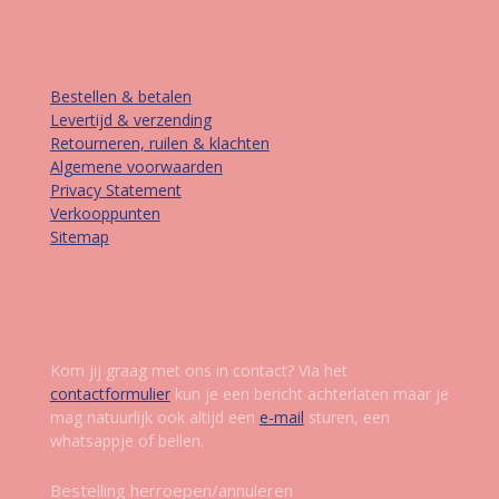
Informatie
Bestellen & betalen
Levertijd & verzending
Retourneren, ruilen & klachten
Algemene voorwaarden
Privacy Statement
Verkooppunten
Sitemap
Contact
Kom jij graag met ons in contact? Via het
contactformulier
kun je een bericht achterlaten maar je
mag natuurlijk ook altijd een
e-mail
sturen, een
whatsappje of bellen.
Bestelling herroepen/annuleren