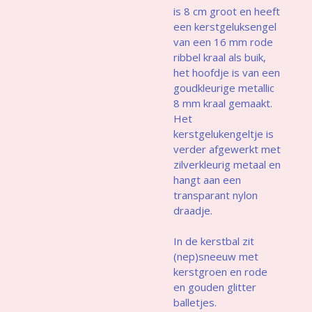
is 8 cm groot en heeft
een kerstgeluksengel
van een 16 mm rode
ribbel kraal als buik,
het hoofdje is van een
goudkleurige metallic
8 mm kraal gemaakt.
Het
kerstgelukengeltje is
verder afgewerkt met
zilverkleurig metaal en
hangt aan een
transparant nylon
draadje.
In de kerstbal zit
(nep)sneeuw met
kerstgroen en rode
en gouden glitter
balletjes.