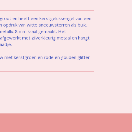
 groot en heeft een kerstgeluksengel van een
n opdruk van witte sneeuwsterren als buik,
metallic 8 mm kraal gemaakt. Het
 afgewerkt met zilverkleurig metaal en hangt
raadje.
uw met kerstgroen en rode en gouden glitter