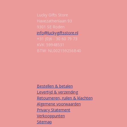
Lucky Gifts Store
Havezathenlaan 93
9301 SE Roden
info@luckygiftsstore.nl
+31 (0)6 - 30 60 79 73
KVK: 59948531
BTW: NL002159256B40
Informatie
Bestellen & betalen
Levertijd & verzending
Retourneren, ruilen & klachten
Algemene voorwaarden
Privacy Statement
Verkooppunten
Sitemap