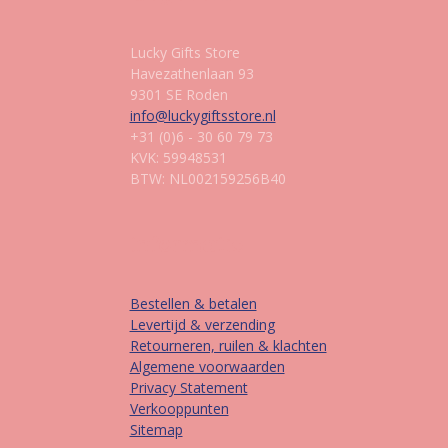
Lucky Gifts Store
Havezathenlaan 93
9301 SE Roden
info@luckygiftsstore.nl
+31 (0)6 - 30 60 79 73
KVK: 59948531
BTW: NL002159256B40
Informatie
Bestellen & betalen
Levertijd & verzending
Retourneren, ruilen & klachten
Algemene voorwaarden
Privacy Statement
Verkooppunten
Sitemap