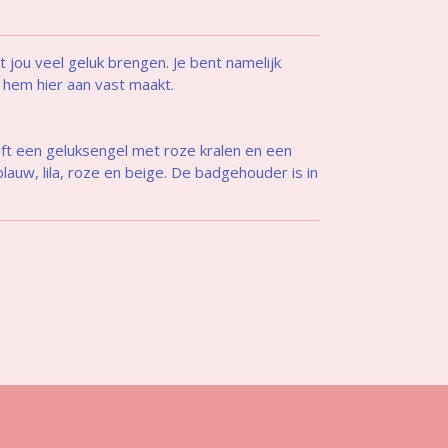
jou veel geluk brengen. Je bent namelijk
e hem hier aan vast maakt.
ft een geluksengel met roze kralen en een
blauw, lila, roze en beige. De badgehouder is in