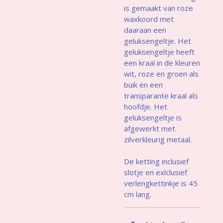
is gemaakt van roze
waxkoord met
daaraan een
geluksengeltje. Het
geluksengeltje heeft
een kraal in de kleuren
wit, roze en groen als
buik en een
transparante kraal als
hoofdje. Het
geluksengeltje is
afgewerkt met
zilverkleurig metaal.
De ketting inclusief
slotje en exlclusief
verlengkettinkje is 45
cm lang.