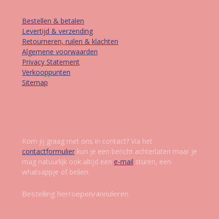
Bestellen & betalen
Levertijd & verzending
Retourneren, ruilen & klachten
Algemene voorwaarden
Privacy Statement
Verkooppunten
Sitemap
Contact
Kom jij graag met ons in contact? Via het
contactformulier
kun je een bericht achterlaten maar je
mag natuurlijk ook altijd een
e-mail
sturen, een
whatsappje of bellen.
Bestelling herroepen/annuleren