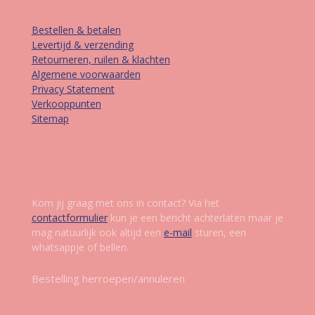
Bestellen & betalen
Levertijd & verzending
Retourneren, ruilen & klachten
Algemene voorwaarden
Privacy Statement
Verkooppunten
Sitemap
Contact
Kom jij graag met ons in contact? Via het
contactformulier
kun je een bericht achterlaten maar je
mag natuurlijk ook altijd een
e-mail
sturen, een
whatsappje of bellen.
Bestelling herroepen/annuleren