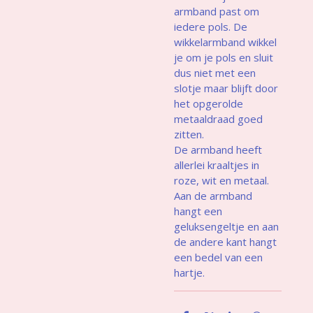
armband past om
iedere pols. De
wikkelarmband wikkel
je om je pols en sluit
dus niet met een
slotje maar blijft door
het opgerolde
metaaldraad goed
zitten.
De armband heeft
allerlei kraaltjes in
roze, wit en metaal.
Aan de armband
hangt een
geluksengeltje en aan
de andere kant hangt
een bedel van een
hartje.