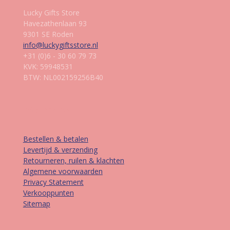
Lucky Gifts Store
Havezathenlaan 93
9301 SE Roden
info@luckygiftsstore.nl
+31 (0)6 - 30 60 79 73
KVK: 59948531
BTW: NL002159256B40
Informatie
Bestellen & betalen
Levertijd & verzending
Retourneren, ruilen & klachten
Algemene voorwaarden
Privacy Statement
Verkooppunten
Sitemap