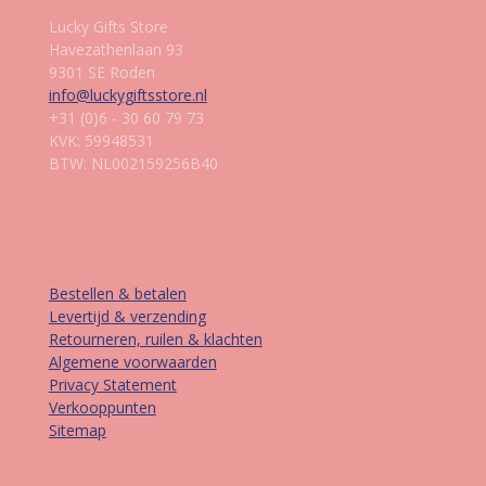
Lucky Gifts Store
Havezathenlaan 93
9301 SE Roden
info@luckygiftsstore.nl
+31 (0)6 - 30 60 79 73
KVK: 59948531
BTW: NL002159256B40
Informatie
Bestellen & betalen
Levertijd & verzending
Retourneren, ruilen & klachten
Algemene voorwaarden
Privacy Statement
Verkooppunten
Sitemap