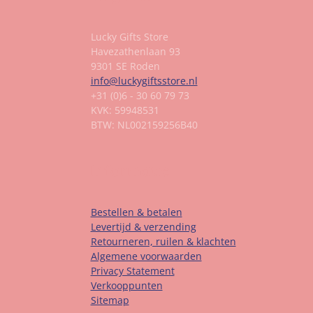
Lucky Gifts Store
Havezathenlaan 93
9301 SE Roden
info@luckygiftsstore.nl
+31 (0)6 - 30 60 79 73
KVK: 59948531
BTW: NL002159256B40
Informatie
Bestellen & betalen
Levertijd & verzending
Retourneren, ruilen & klachten
Algemene voorwaarden
Privacy Statement
Verkooppunten
Sitemap