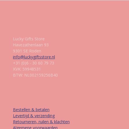
Gegevens
Lucky Gifts Store
Havezathenlaan 93
9301 SE Roden
info@luckygiftsstore.nl
+31 (0)6 - 30 60 79 73
KVK: 59948531
BTW: NL002159256B40
Informatie
Bestellen & betalen
Levertijd & verzending
Retourneren, ruilen & klachten
Algemene voorwaarden