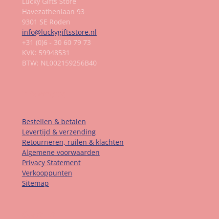
Lucky Gifts Store
Havezathenlaan 93
9301 SE Roden
info@luckygiftsstore.nl
+31 (0)6 - 30 60 79 73
KVK: 59948531
BTW: NL002159256B40
Informatie
Bestellen & betalen
Levertijd & verzending
Retourneren, ruilen & klachten
Algemene voorwaarden
Privacy Statement
Verkooppunten
Sitemap
Contact