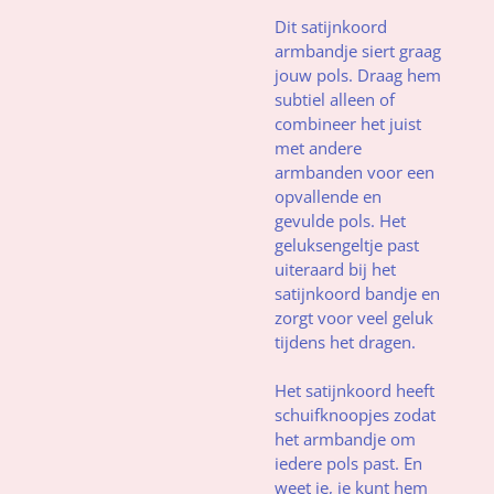
Dit satijnkoord
armbandje siert graag
jouw pols. Draag hem
subtiel alleen of
combineer het juist
met andere
armbanden voor een
opvallende en
gevulde pols. Het
geluksengeltje past
uiteraard bij het
satijnkoord bandje en
zorgt voor veel geluk
tijdens het dragen.
Het satijnkoord heeft
schuifknoopjes zodat
het armbandje om
iedere pols past. En
weet je, je kunt hem