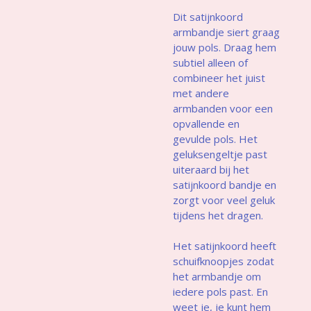
Dit satijnkoord
armbandje siert graag
jouw pols. Draag hem
subtiel alleen of
combineer het juist
met andere
armbanden voor een
opvallende en
gevulde pols. Het
geluksengeltje past
uiteraard bij het
satijnkoord bandje en
zorgt voor veel geluk
tijdens het dragen.
Het satijnkoord heeft
schuifknoopjes zodat
het armbandje om
iedere pols past. En
weet je, je kunt hem