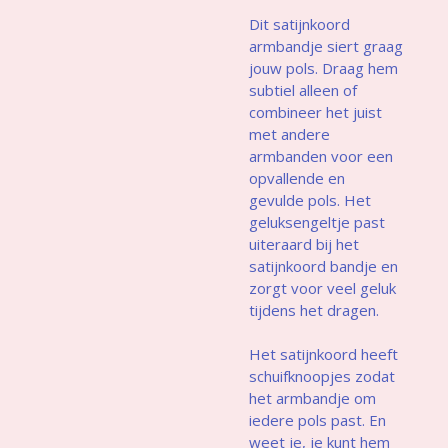
Dit satijnkoord
armbandje siert graag
jouw pols. Draag hem
subtiel alleen of
combineer het juist
met andere
armbanden voor een
opvallende en
gevulde pols. Het
geluksengeltje past
uiteraard bij het
satijnkoord bandje en
zorgt voor veel geluk
tijdens het dragen.
Het satijnkoord heeft
schuifknoopjes zodat
het armbandje om
iedere pols past. En
weet je, je kunt hem