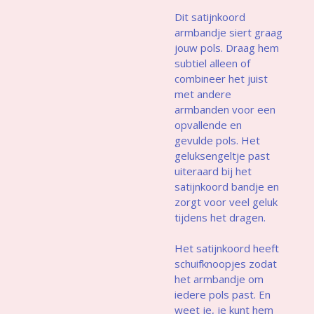
Dit satijnkoord
armbandje siert graag
jouw pols. Draag hem
subtiel alleen of
combineer het juist
met andere
armbanden voor een
opvallende en
gevulde pols. Het
geluksengeltje past
uiteraard bij het
satijnkoord bandje en
zorgt voor veel geluk
tijdens het dragen.
Het satijnkoord heeft
schuifknoopjes zodat
het armbandje om
iedere pols past. En
weet je, je kunt hem