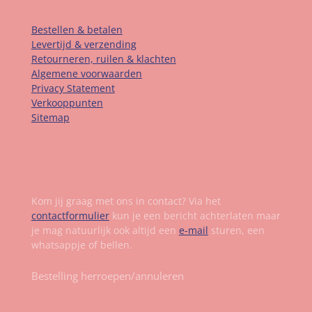
Bestellen & betalen
Levertijd & verzending
Retourneren, ruilen & klachten
Algemene voorwaarden
Privacy Statement
Verkooppunten
Sitemap
Contact
Kom jij graag met ons in contact? Via het
contactformulier
kun je een bericht achterlaten maar
je mag natuurlijk ook altijd een
e-mail
sturen, een
whatsappje of bellen.
Bestelling herroepen/annuleren