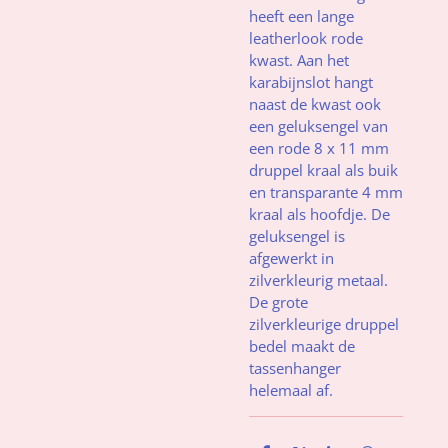
heeft een lange
leatherlook rode
kwast. Aan het
karabijnslot hangt
naast de kwast ook
een geluksengel van
een rode 8 x 11 mm
druppel kraal als buik
en transparante 4 mm
kraal als hoofdje. De
geluksengel is
afgewerkt in
zilverkleurig metaal.
De grote
zilverkleurige druppel
bedel maakt de
tassenhanger
helemaal af.