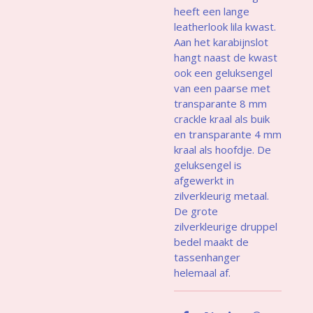
heeft een lange
leatherlook lila kwast.
Aan het karabijnslot
hangt naast de kwast
ook een geluksengel
van een paarse met
transparante 8 mm
crackle kraal als buik
en transparante 4 mm
kraal als hoofdje. De
geluksengel is
afgewerkt in
zilverkleurig metaal.
De grote
zilverkleurige druppel
bedel maakt de
tassenhanger
helemaal af.