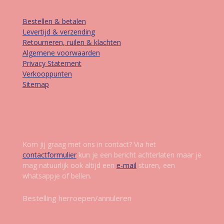
Bestellen & betalen
Levertijd & verzending
Retourneren, ruilen & klachten
Algemene voorwaarden
Privacy Statement
Verkooppunten
Sitemap
Contact
Kom jij graag met ons in contact? Via het
contactformulier
kun je een bericht achterlaten maar je
mag natuurlijk ook altijd een
e-mail
sturen, een
whatsappje of bellen.
Bestelling herroepen/annuleren