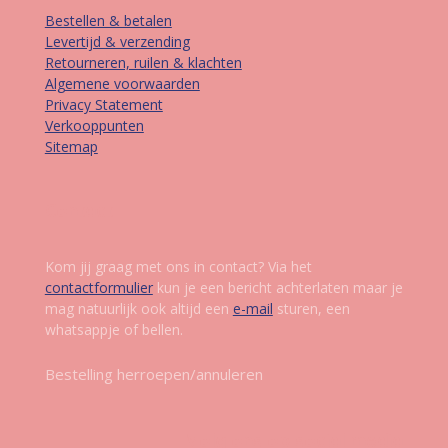
Bestellen & betalen
Levertijd & verzending
Retourneren, ruilen & klachten
Algemene voorwaarden
Privacy Statement
Verkooppunten
Sitemap
Contact
Kom jij graag met ons in contact? Via het
contactformulier
kun je een bericht achterlaten maar je
mag natuurlijk ook altijd een
e-mail
sturen, een
whatsappje of bellen.
Bestelling herroepen/annuleren
Volg ons op social media