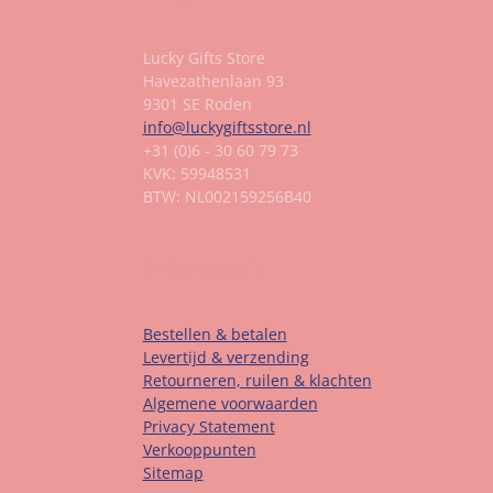
Lucky Gifts Store
Havezathenlaan 93
9301 SE Roden
info@luckygiftsstore.nl
+31 (0)6 - 30 60 79 73
KVK: 59948531
BTW: NL002159256B40
Informatie
Bestellen & betalen
Levertijd & verzending
Retourneren, ruilen & klachten
Algemene voorwaarden
Privacy Statement
Verkooppunten
Sitemap