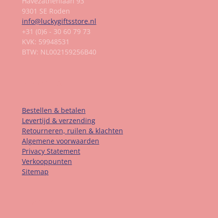
Havezathenlaan 93
9301 SE Roden
info@luckygiftsstore.nl
+31 (0)6 - 30 60 79 73
KVK: 59948531
BTW: NL002159256B40
Informatie
Bestellen & betalen
Levertijd & verzending
Retourneren, ruilen & klachten
Algemene voorwaarden
Privacy Statement
Verkooppunten
Sitemap
Contact