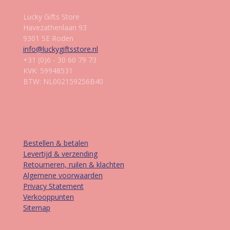
Lucky Gifts Store
Havezathenlaan 93
9301 SE Roden
info@luckygiftsstore.nl
+31 (0)6 - 30 60 79 73
KVK: 59948531
BTW: NL002159256B40
Informatie
Bestellen & betalen
Levertijd & verzending
Retourneren, ruilen & klachten
Algemene voorwaarden
Privacy Statement
Verkooppunten
Sitemap