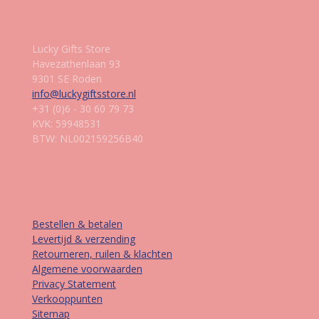
Gegevens
Lucky Gifts Store
Havezathenlaan 93
9301 SE Roden
info@luckygiftsstore.nl
+31 (0)6 - 30 60 79 73
KVK: 59948531
BTW: NL002159256B40
Informatie
Bestellen & betalen
Levertijd & verzending
Retourneren, ruilen & klachten
Algemene voorwaarden
Privacy Statement
Verkooppunten
Sitemap