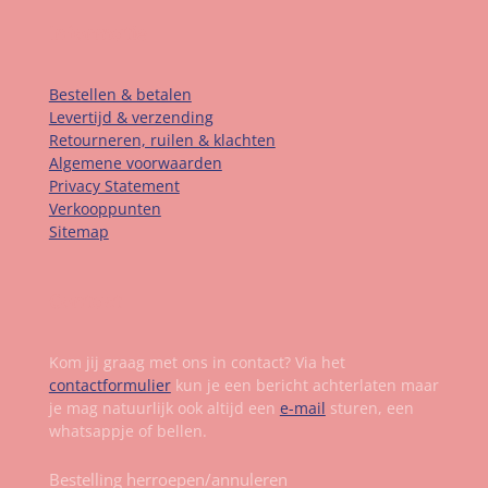
Informatie
Bestellen & betalen
Levertijd & verzending
Retourneren, ruilen & klachten
Algemene voorwaarden
Privacy Statement
Verkooppunten
Sitemap
Contact
Kom jij graag met ons in contact? Via het
contactformulier
kun je een bericht achterlaten maar
je mag natuurlijk ook altijd een
e-mail
sturen, een
whatsappje of bellen.
Bestelling herroepen/annuleren