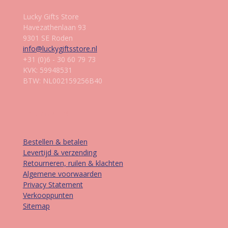
Lucky Gifts Store
Havezathenlaan 93
9301 SE Roden
info@luckygiftsstore.nl
+31 (0)6 - 30 60 79 73
KVK: 59948531
BTW: NL002159256B40
Informatie
Bestellen & betalen
Levertijd & verzending
Retourneren, ruilen & klachten
Algemene voorwaarden
Privacy Statement
Verkooppunten
Sitemap