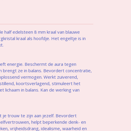
e half edelsteen 8 mm kraal van blauwe
kristal kraal als hoofdje. Het engeltje is in
t.
eft energie. Beschermt de aura tegen
 en brengt ze in balans. Bevordert concentratie,
oplossend vermogen. Werkt zuiverend,
nstillend, koortsverlagend, stimuleert het
 lichaam in balans. Kan de werking van
pt je trouw te zijn aan jezelf. Bevordert
 zelfvertrouwen, helpt beperkende denk- en
en, vrijheidsdrang, idealisme, waarheid en