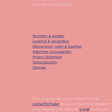
BTW: NL002159256B40
Informatie
Bestellen & betalen
Levertijd & verzending
Retourneren, ruilen & klachten
Algemene voorwaarden
Privacy Statement
Verkooppunten
Sitemap
Contact
Kom jij graag met ons in contact? Via het
contactformulier
kun je een bericht achterlaten 
mag natuurlijk ook altijd een
e-mail
sturen, een