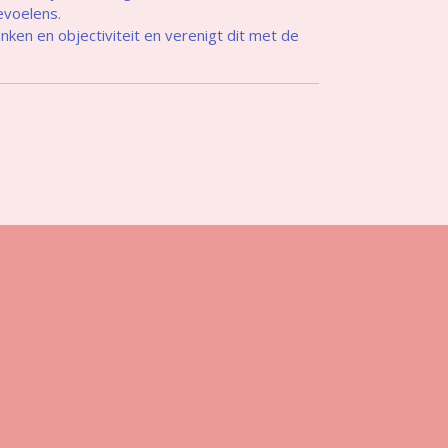
evoelens.
enken en objectiviteit en verenigt dit met de