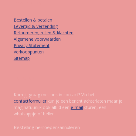
Informatie
Bestellen & betalen
Levertijd & verzending
Retourneren, ruilen & klachten
Algemene voorwaarden
Privacy Statement
Verkooppunten
Sitemap
Contact
Kom jij graag met ons in contact? Via het
contactformulier
kun je een bericht achterlaten maar je
mag natuurlijk ook altijd een
e-mail
sturen, een
whatsappje of bellen.
Bestelling herroepen/annuleren