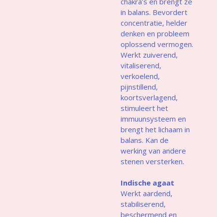
chakra’s en brengt ze
in balans. Bevordert
concentratie, helder
denken en probleem
oplossend vermogen.
Werkt zuiverend,
vitaliserend,
verkoelend,
pijnstillend,
koortsverlagend,
stimuleert het
immuunsysteem en
brengt het lichaam in
balans. Kan de
werking van andere
stenen versterken.
Indische agaat
Werkt aardend,
stabiliserend,
beschermend en