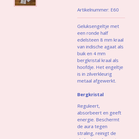
Artikelnummer:
E60
Geluksengeltje met
een ronde half
edelsteen 8 mm kraal
van indische agaat als
buik en 4 mm
bergkristal kraal als
hoofdje. Het engeltje
is in zilverkleurig
metaal afgewerkt.
Bergkristal
Reguleert,
absorbeert en geeft
energie. Beschermt
de aura tegen
straling, reinigt de