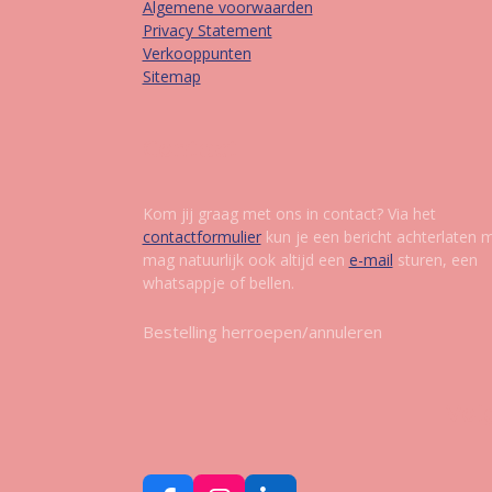
Algemene voorwaarden
Privacy Statement
Verkooppunten
Sitemap
Contact
Kom jij graag met ons in contact? Via het
contactformulier
kun je een bericht achterlaten 
mag natuurlijk ook altijd een
e-mail
sturen, een
whatsappje of bellen.
Bestelling herroepen/annuleren
Vol