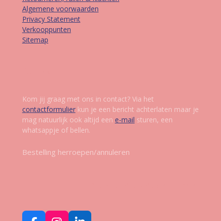
Algemene voorwaarden
Privacy Statement
Verkooppunten
Sitemap
Contact
Kom jij graag met ons in contact? Via het
contactformulier
kun je een bericht achterlaten maar je
mag natuurlijk ook altijd een
e-mail
sturen, een
whatsappje of bellen.
Bestelling herroepen/annuleren
Volg ons op social media