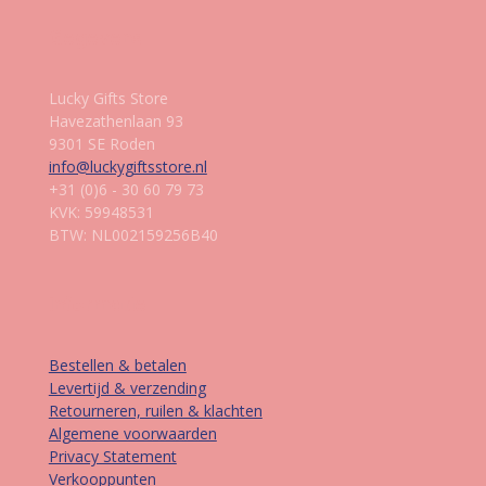
Gegevens
Lucky Gifts Store
Havezathenlaan 93
9301 SE Roden
info@luckygiftsstore.nl
+31 (0)6 - 30 60 79 73
KVK: 59948531
BTW: NL002159256B40
Informatie
Bestellen & betalen
Levertijd & verzending
Retourneren, ruilen & klachten
Algemene voorwaarden
Privacy Statement
Verkooppunten