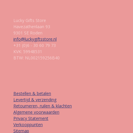
Gegevens
Lucky Gifts Store
Havezathenlaan 93
9301 SE Roden
info@luckygiftsstore.nl
+31 (0)6 - 30 60 79 73
KVK: 59948531
BTW: NL002159256B40
Informatie
Bestellen & betalen
Levertijd & verzending
Retourneren, ruilen & klachten
Algemene voorwaarden
Privacy Statement
Verkooppunten
Sitemap