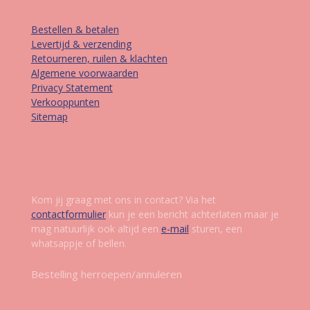
Bestellen & betalen
Levertijd & verzending
Retourneren, ruilen & klachten
Algemene voorwaarden
Privacy Statement
Verkooppunten
Sitemap
Contact
Kom jij graag met ons in contact? Via het
contactformulier
kun je een bericht achterlaten maar je
mag natuurlijk ook altijd een
e-mail
sturen, een
whatsappje of bellen.
Bestelling herroepen/annuleren