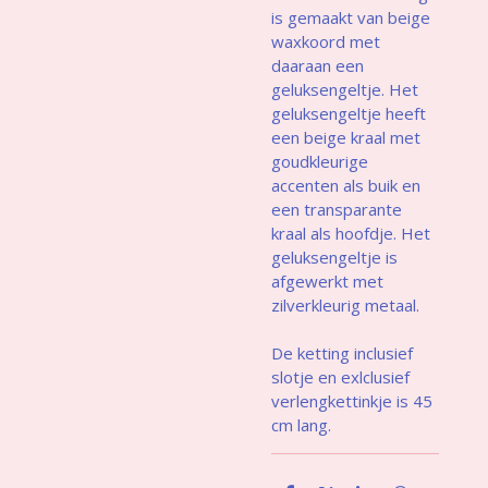
is gemaakt van beige
waxkoord met
daaraan een
geluksengeltje. Het
geluksengeltje heeft
een beige kraal met
goudkleurige
accenten als buik en
een transparante
kraal als hoofdje. Het
geluksengeltje is
afgewerkt met
zilverkleurig metaal.
De ketting inclusief
slotje en exlclusief
verlengkettinkje is 45
cm lang.