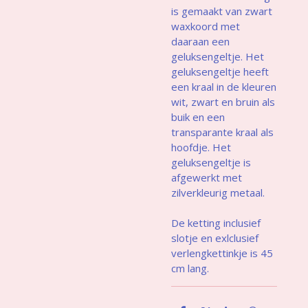
is gemaakt van zwart
waxkoord met
daaraan een
geluksengeltje. Het
geluksengeltje heeft
een kraal in de kleuren
wit, zwart en bruin als
buik en een
transparante kraal als
hoofdje. Het
geluksengeltje is
afgewerkt met
zilverkleurig metaal.
De ketting inclusief
slotje en exlclusief
verlengkettinkje is 45
cm lang.