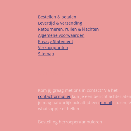
Bestellen & betalen
Levertijd & verzending
Retourneren, ruilen & klachten
Algemene voorwaarden
Privacy Statement
Verkooppunten
Sitemap
Contact
Kom jij graag met ons in contact? Via het
contactformulier
kun je een bericht achterlate
je mag natuurlijk ook altijd een
e-mail
sturen, 
whatsappje of bellen.
Bestelling herroepen/annuleren