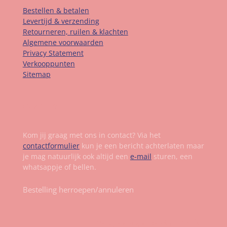
Bestellen & betalen
Levertijd & verzending
Retourneren, ruilen & klachten
Algemene voorwaarden
Privacy Statement
Verkooppunten
Sitemap
Contact
Kom jij graag met ons in contact? Via het
contactformulier
kun je een bericht achterlaten maar
je mag natuurlijk ook altijd een
e-mail
sturen, een
whatsappje of bellen.
Bestelling herroepen/annuleren
Volg ons op social media