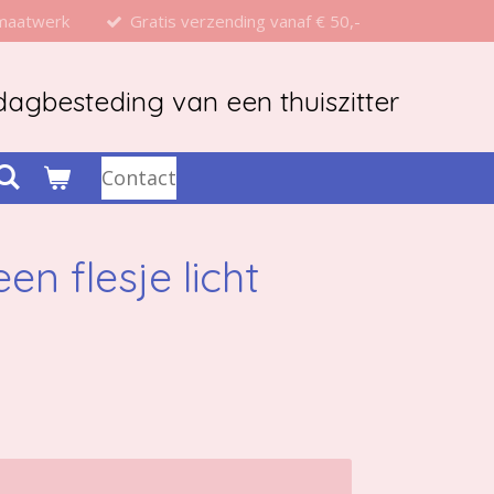
 maatwerk
Gratis verzending vanaf € 50,-
agbesteding van een thuiszitter
Contact
een flesje licht