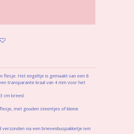
en flesje. Het engeltje is gemaakt van een 8
 een transparante kraal van 4 mm voor het
n 3 cm breed.
 flesje, met gouden steentjes of kleine
nd verzonden via een brievenbuspakketje ivm