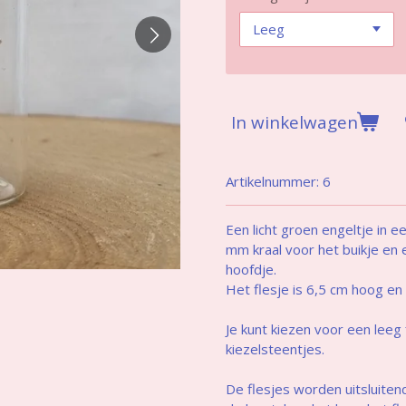
In winkelwagen
Artikelnummer:
6
Een licht groen engeltje in e
mm kraal voor het buikje en
hoofdje.
Het flesje is 6,5 cm hoog e
Je kunt kiezen voor een leeg
kiezelsteentjes.
De flesjes worden uitsluite